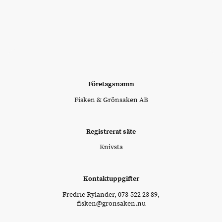
Företagsnamn
Fisken & Grönsaken AB
Registrerat säte
Knivsta
Kontaktuppgifter
Fredric Rylander, 073-522 23 89,
fisken@gronsaken.nu