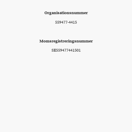
Organisationsnummer
559477-4415
Momsregistreringsnummer
SE559477441501