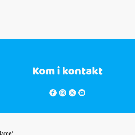
Kom i kontakt
Name
*